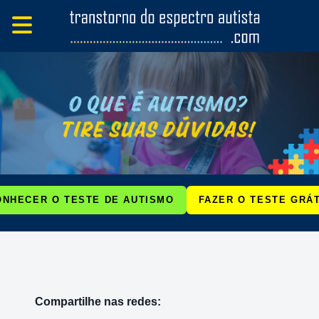
ONHECER O TESTE DE AUTISMO
FAZER O TESTE GRÁT
Compartilhe nas redes: