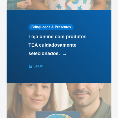
Brinquedos & Presentes
Loja online com produtos
TEA cuidadosamente
selecionados.
→
SHOP